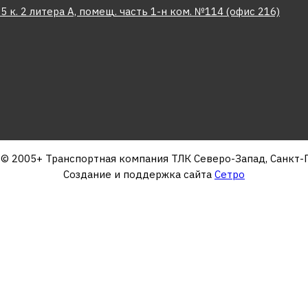
5 к. 2 литера А, помещ. часть 1-н ком. №114 (офис 216)
t © 2005+ Транспортная компания ТЛК Северо-Запад, Санкт-
Создание и поддержка сайта
Сетро