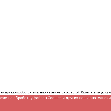
 ни при каких обстоятельствах не является офертой. Окончательную су
асие на обработку файлов Cookies и других пользовательск