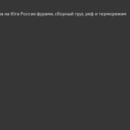
ва на Юга России фурами, сборный груз, реф и терморежим