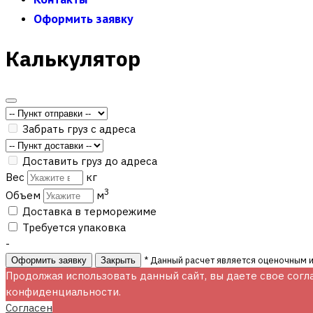
Оформить заявку
Калькулятор
Забрать груз с адреса
Доставить груз до адреса
Вес
кг
3
Объем
м
Доставка в терморежиме
Требуется упаковка
-
* Данный расчет является оценочным и
Оформить заявку
Закрыть
Продолжая использовать данный сайт, вы даете свое согл
конфиденциальности.
Согласен