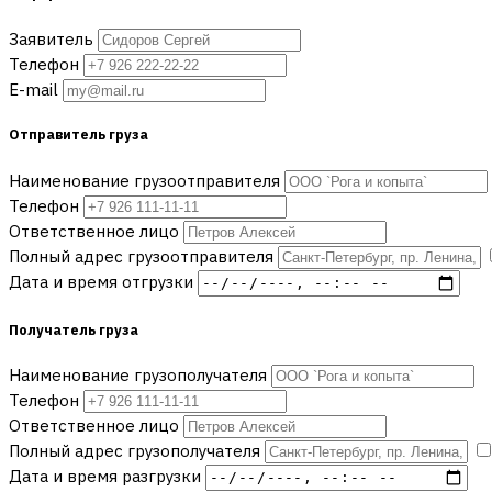
Заявитель
Телефон
E-mail
Отправитель груза
Наименование грузоотправителя
Телефон
Ответственноe лицо
Полный адрес грузоотправителя
Дата и время отгрузки
Получатель груза
Наименование грузополучателя
Телефон
Ответственноe лицо
Полный адрес грузополучателя
Дата и время разгрузки